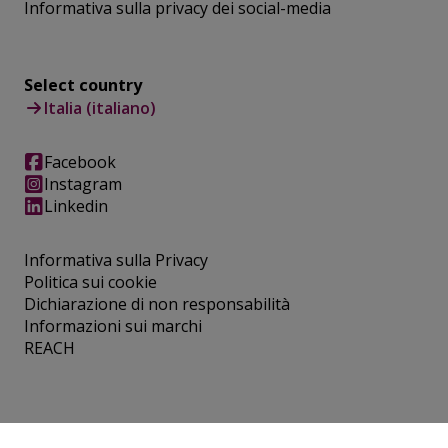
Informativa sulla privacy dei social-media
Select country
Italia (italiano)
Facebook
Instagram
Linkedin
Informativa sulla Privacy
Politica sui cookie
Dichiarazione di non responsabilità
Informazioni sui marchi
REACH