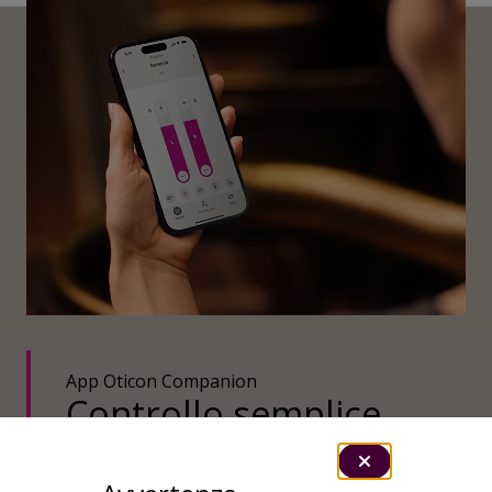
App Oticon Companion
Controllo semplice,
personalizzazione e