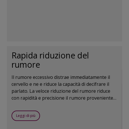
Rapida riduzione del
rumore
Il rumore eccessivo distrae immediatamente il
cervello e ne e riduce la capacità di decifrare il
parlato. La veloce riduzione del rumore riduce
con rapidità e precisione il rumore proveniente
da determinate direzioni, aiutandoti a focalizzarti
sul parlato.
Leggi di più