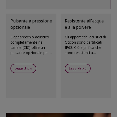
Pulsante a pressione
Resistente all'acqua
opzionale
e alla polvere
L'apparecchio acustico
Gli apparecchi acustici di
completamente nel
Oticon sono certificati
canale (CIC) offre un
IP68. Ciò significa che
pulsante opzionale per
sono resistenti a
controllare il volume e i
umidità e polvere.
programmi.
Leggi di più
Leggi di più