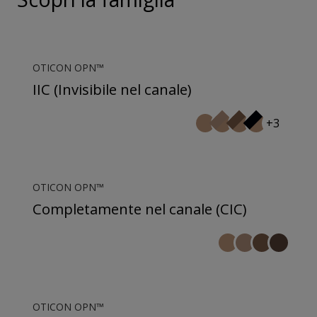
OTICON OPN™
IIC (Invisibile nel canale)
+3
OTICON OPN™
Completamente nel canale (CIC)
OTICON OPN™