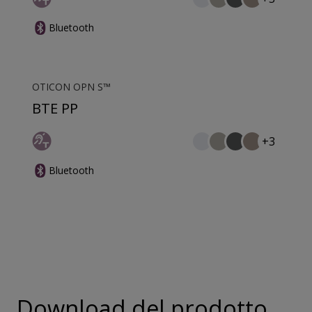
Bluetooth
OTICON OPN S™
BTE PP
+3
Bluetooth
Download del prodotto