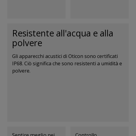
normale, anche in
ambienti rumorosi.
Resistente all'acqua e alla
polvere
Gli apparecchi acustici di Oticon sono certificati
IP68. Ciò significa che sono resistenti a umidità e
polvere.
Sentire meglio nei
Controllo