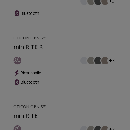
+3
Bluetooth
OTICON OPN S™
miniRITE R
+3
Ricaricabile
Bluetooth
OTICON OPN S™
miniRITE T
+3