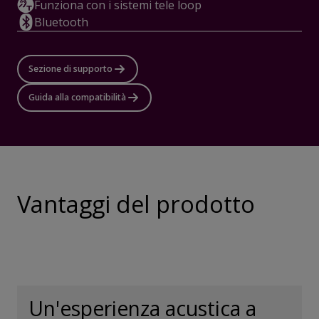
Funziona con i sistemi tele loop
Bluetooth
Sezione di supporto
Guida alla compatibilità
Vantaggi del prodotto
Un'esperienza acustica a