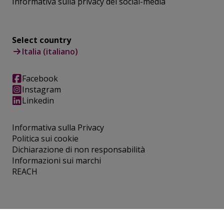
Informativa sulla privacy dei social-media
Select country
Italia (italiano)
Facebook
Instagram
Linkedin
Informativa sulla Privacy
Politica sui cookie
Dichiarazione di non responsabilità
Informazioni sui marchi
REACH