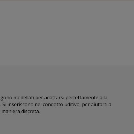
ngono modellati per adattarsi perfettamente alla
 Si inseriscono nel condotto uditivo, per aiutarti a
n maniera discreta.