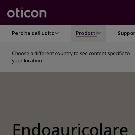
Perdita dell'udito
Prodotti
Suppo
Choose a different country to see content specific to
your location
Endoauricolare