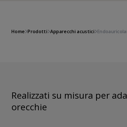
Home
Prodotti
Apparecchi acustici
Endoauricola
Realizzati su misura per adat
orecchie