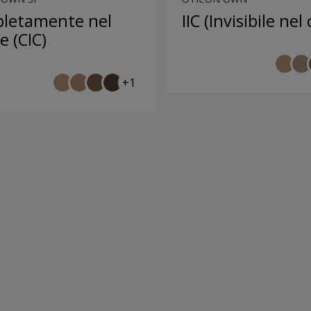
letamente nel
IIC (Invisibile nel
e (CIC)
+1