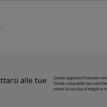
ri
tarsi alle tue
Questi apparecchi acustici ve
forma unica delle tue orecchie.
vivere la tua vita al meglio e i