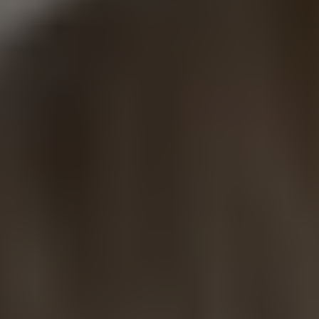
Altre risorse per iniziare