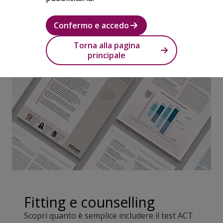
Confermo e accedo
Torna alla pagina
principale
Fitting e counselling
Scopri quanto è semplice includere il test ACT