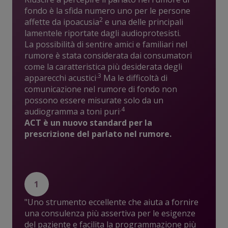
fondo è la sfida numero uno per le persone
2
affette da ipoacusia
e una delle principali
lamentele riportate dagli audioprotesisti.
La possibilità di sentire amici e familiari nel
rumore è stata considerata dai consumatori
come la caratteristica più desiderata degli
.3
apparecchi acustici
Ma le difficoltà di
comunicazione nel rumore di fondo non
possono essere misurate solo da un
.4
audiogramma a toni puri
ACT è un nuovo standard per la
prescrizione del parlato nel rumore.
1
"Uno strumento eccellente che aiuta a fornire
una consulenza più assertiva per le esigenze
del paziente e facilita la programmazione più