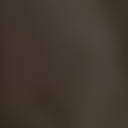
Domande frequenti
Leggi le nostre FAQ per trovare le risposte alle