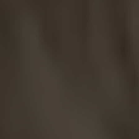
Guida al fitting
Ottieni una panoramica su come utilizzare il
test diagnostico ACT durante il fitting.
Leggi la guida