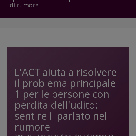
di rumore
L'ACT aiuta a risolvere
il problema principale
1 per le persone con
perdita dell'udito:
sentire il parlato nel
rumore
Riuscire a percepire il parlato nel rumore di