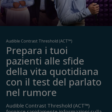
Audible Contrast Threshold (ACT™)
Prepara i tuoi
pazienti alle sfide
della vita quotidiana
con il test del parlato
nel rumore
Audible Contrast Threshold (ACT™)
fornisce rapidamente informazioni sulla