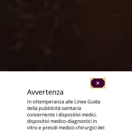
Avvertenza
In ottemperanza alle Linee Guida
della pubblicità sanitaria
concernente i dispositivi medici,
dispositivi medico-diagnostici in
vitro e presidi medico-chirurgici del